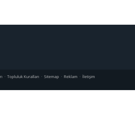
rı
Topluluk Kuralları
Sitemap
Reklam
İletişim