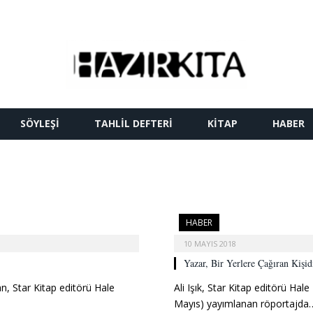
SÖYLEŞI
TAHLIL DEFTERI
KITAP
HABER
HABER
10 MAYIS 2018
Yazar, Bir Yerlere Çağıran Kişid
, Star Kitap editörü Hale
Ali Işık, Star Kitap editörü Hal
Mayıs) yayımlanan röportajda