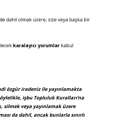
r de dahil olmak üzere, size veya başka bir
ilecek
karalayıcı yorumlar
kabul
ndi özgür iradeniz ile yayınlamakta
ylelikle, işbu Topluluk Kuralları’na
, silmek veya yayınlamak üzere
ası da dahil, ancak bunlarla sınırlı