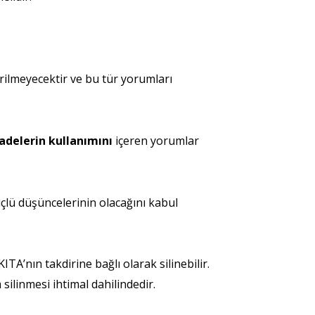
lmeyecektir ve bu tür yorumları
fadelerin kullanımını
içeren yorumlar
üçlü düşüncelerinin olacağını kabul
ITA’nın takdirine bağlı olarak silinebilir.
linmesi ihtimal dahilindedir.