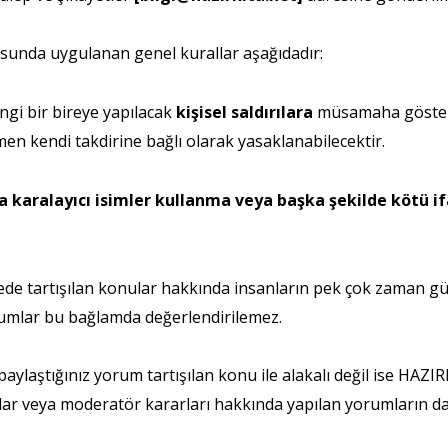
usunda uygulanan genel kurallar aşağıdadır:
angi bir bireye yapılacak
kişisel saldırılara
müsamaha gösteri
en kendi takdirine bağlı olarak yasaklanabilecektir.
a karalayıcı isimler kullanma veya başka şekilde kötü i
sitede tartışılan konular hakkında insanların pek çok zaman g
rumlar bu bağlamda değerlendirilemez.
aylaştığınız yorum tartışılan konu ile alakalı değil ise HAZIRK
 veya moderatör kararları hakkında yapılan yorumların da si