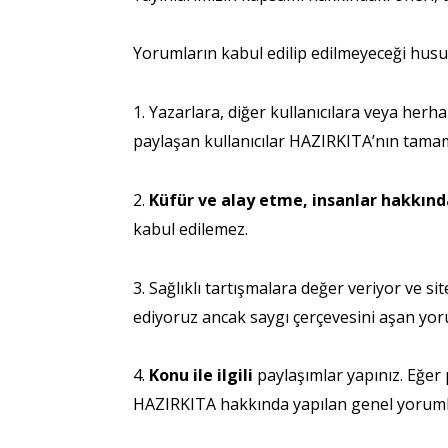
Yorumların kabul edilip edilmeyeceği hus
1. Yazarlara, diğer kullanıcılara veya herh
paylaşan kullanıcılar HAZIRKITA’nın tamam
2.
Küfür ve alay etme, insanlar hakkınd
kabul edilemez.
3. Sağlıklı tartışmalara değer veriyor ve 
ediyoruz ancak saygı çerçevesini aşan yo
4.
Konu ile
ilgili
paylaşımlar yapınız. Eğer p
HAZIRKITA hakkında yapılan genel yorumlar