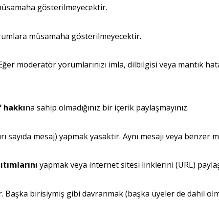
üsamaha gösterilmeyecektir.
umlara müsamaha gösterilmeyecektir.
Eğer moderatör yorumlarınızı imla, dilbilgisi veya mantık ha
f hakkı
na sahip olmadığınız bir içerik paylaşmayınız.
rı sayıda mesaj) yapmak yasaktır. Aynı mesajı veya benzer me
ıtımlarını
yapmak veya internet sitesi linklerini (URL) payla
r. Başka birisiymiş gibi davranmak (başka üyeler de dahil ol