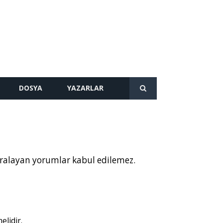
DOSYA
YAZARLAR
karalayan yorumlar kabul edilemez.
lidir.