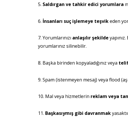
5.
Saldırgan ve tahkir edici yorumlara
m
6.
İnsanları suç işlemeye teşvik
eden yor
7. Yorumlarınızı
anlaşılır şekilde
yapınız. 
yorumlarınız silinebilir.
8. Başka birinden kopyaladığınız veya
teli
9. Spam (istenmeyen mesaj) veya flood (aşı
10. Mal veya hizmetlerin
reklam veya tan
11.
Başkasıymış gibi davranmak
yasaktı