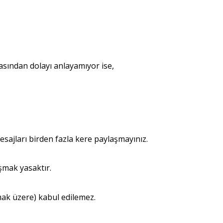
tasından dolayı anlayamıyor ise,
sajları birden fazla kere paylaşmayınız.
şmak yasaktır.
mak üzere) kabul edilemez.