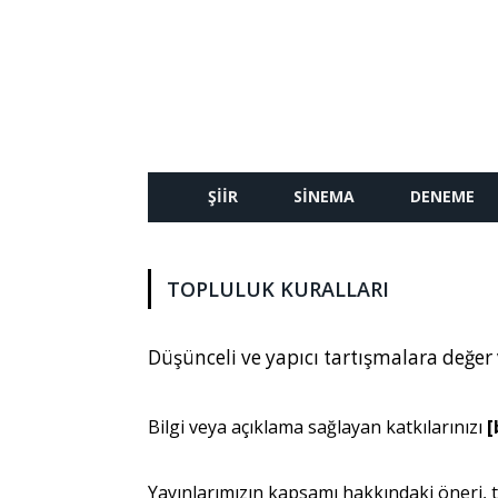
ŞIIR
SINEMA
DENEME
TOPLULUK KURALLARI
Düşünceli ve yapıcı tartışmalara değer
Bilgi veya açıklama sağlayan katkılarınızı
[
Yayınlarımızın kapsamı hakkındaki öneri, t