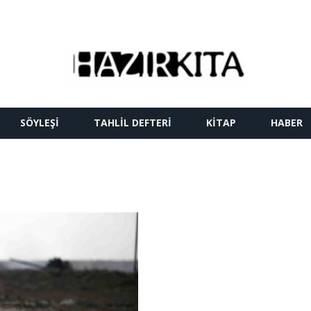
SÖYLEŞI
TAHLIL DEFTERI
KITAP
HABER