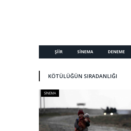
ŞIIR
SINEMA
DENEME
KÖTÜLÜĞÜN SIRADANLIĞI
SINEMA