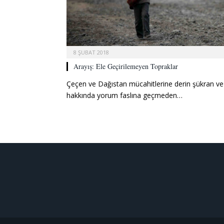
8 ŞUBAT 2018
Arayış: Ele Geçirilemeyen Topraklar
Çeçen ve Dağıstan mücahitlerine derin şükran ve
hakkında yorum faslına geçmeden…