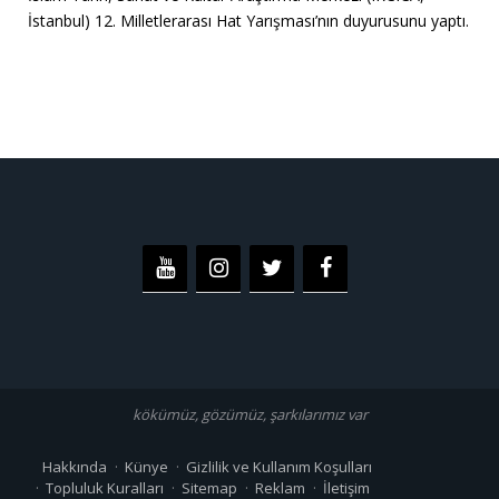
İstanbul) 12. Milletlerarası Hat Yarışması’nın duyurusunu yaptı.
kökümüz, gözümüz, şarkılarımız var
Hakkında
Künye
Gizlilik ve Kullanım Koşulları
Topluluk Kuralları
Sitemap
Reklam
İletişim