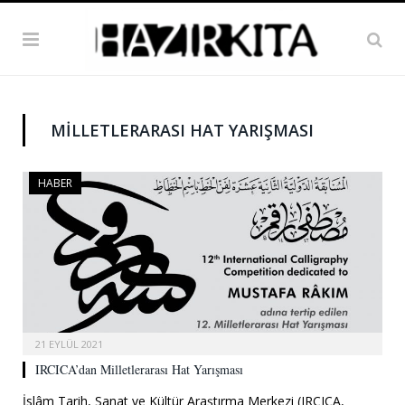
MILLETLERARASI HAT YARIŞMASI
HABER
21 EYLÜL 2021
IRCICA’dan Milletlerarası Hat Yarışması
İslâm Tarih, Sanat ve Kültür Araştırma Merkezi (IRCICA,