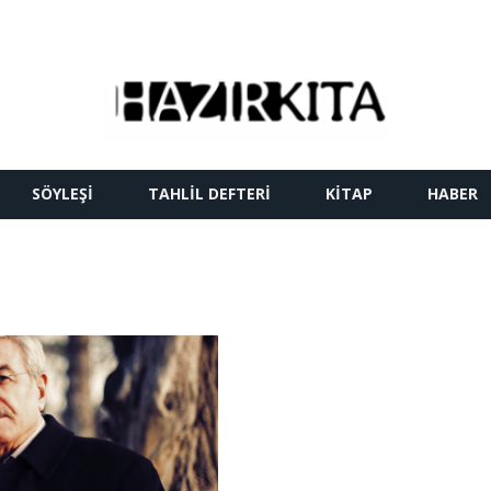
SÖYLEŞI
TAHLIL DEFTERI
KITAP
HABER