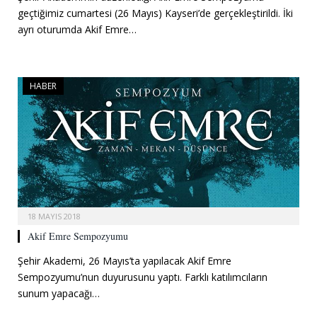
geçtiğimiz cumartesi (26 Mayıs) Kayseri’de gerçekleştirildi. İki
ayrı oturumda Akif Emre…
HABER
18 MAYIS 2018
Akif Emre Sempozyumu
Şehir Akademi, 26 Mayıs’ta yapılacak Akif Emre
Sempozyumu’nun duyurusunu yaptı. Farklı katılımcıların
sunum yapacağı…