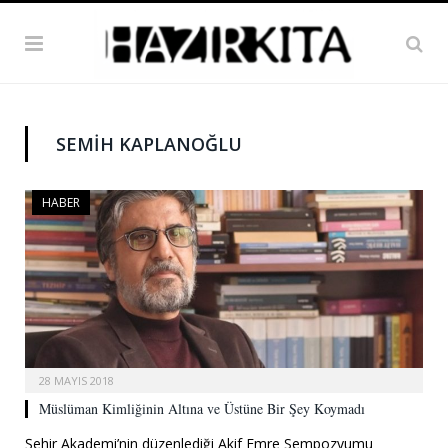
SEMIH KAPLANOĞLU
HABER
28 MAYIS 2018
Müslüman Kimliğinin Altına ve Üstüne Bir Şey Koymadı
Şehir Akademi’nin düzenlediği Akif Emre Sempozyumu