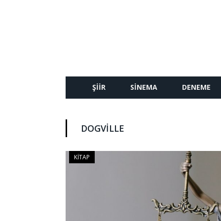
ŞIIR
SINEMA
DENEME
DOGVILLE
KITAP