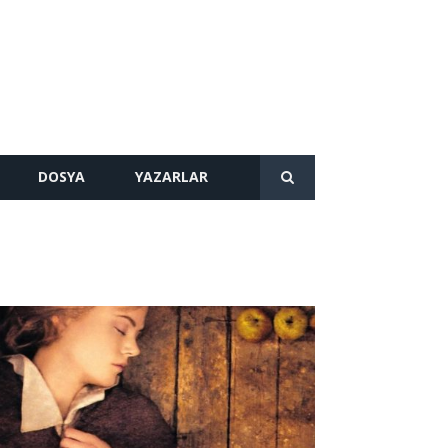
DOSYA
YAZARLAR