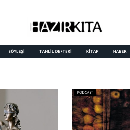
SÖYLEŞI
TAHLIL DEFTERI
KITAP
HABER
PODCAST