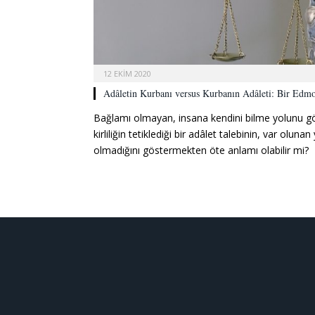
12 EKIM 2020
Adâletin Kurbanı versus Kurbanın Adâleti: Bir Edm
Bağlamı olmayan, insana kendini bilme yolunu g
kirliliğin tetiklediği bir adâlet talebinin, var oluna
olmadığını göstermekten öte anlamı olabilir mi?