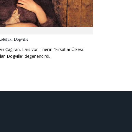
Kötülük: Dogville
Çağıran, Lars von Trier’in “Fırsatlar Ülkesi:
lan Dogville’i değerlendirdi.