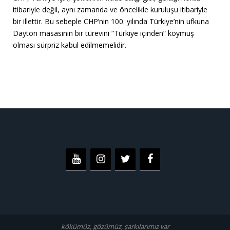
itibariyle değil, aynı zamanda ve öncelikle kuruluşu itibariyle
bir illettir. Bu sebeple CHP’nin 100. yılında Türkiye’nin ufkuna
Dayton masasının bir türevini “Türkiye içinden” koymuş
olması sürpriz kabul edilmemelidir.
kökümüz, gözümüz, şarkılarımız var