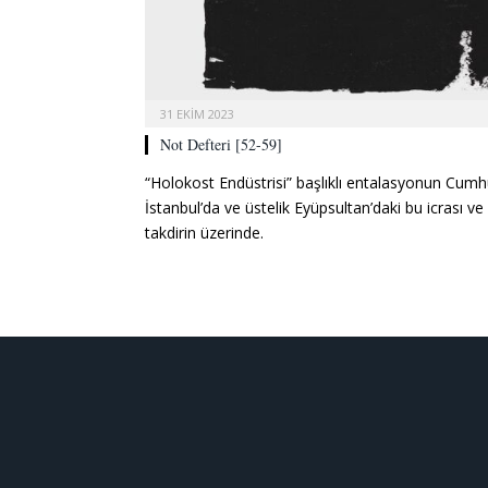
31 EKIM 2023
Not Defteri [52-59]
“Holokost Endüstrisi” başlıklı entalasyonun Cumh
İstanbul’da ve üstelik Eyüpsultan’daki bu icrası ve 
takdirin üzerinde.