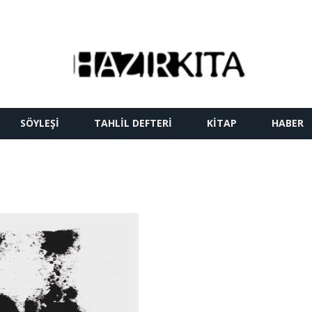
SÖYLEŞI
TAHLIL DEFTERI
KITAP
HABER