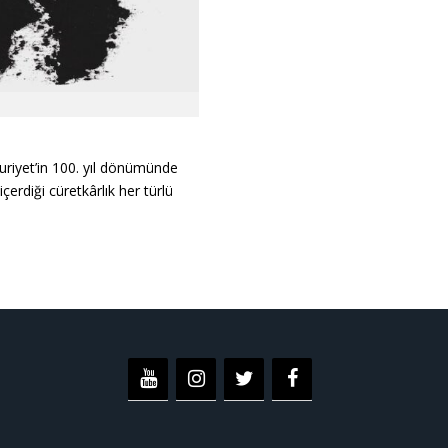
uriyet’in 100. yıl dönümünde
içerdiği cüretkârlık her türlü