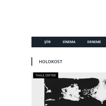
ŞIIR
SINEMA
DENEME
HOLOKOST
TAHLIL DEFTERI