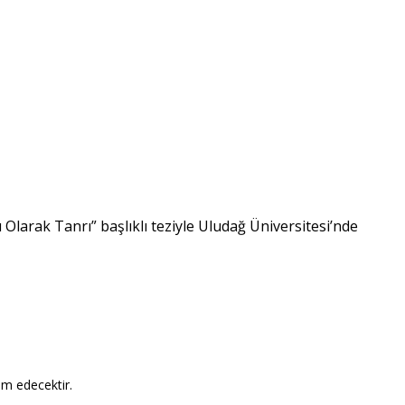
 Olarak Tanrı” başlıklı teziyle Uludağ Üniversitesi’nde
am edecektir.