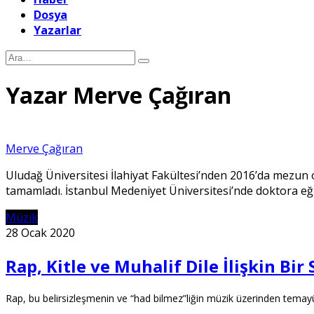
Dosya
Yazarlar
Yazar
Merve Çağıran
Merve Çağıran
Uludağ Üniversitesi İlahiyat Fakültesi’nden 2016’da mezun ol
tamamladı. İstanbul Medeniyet Üniversitesi’nde doktora eğ
Müzik
28 Ocak 2020
Rap, Kitle ve Muhalif Dile İlişkin Bi
Rap, bu belirsizleşmenin ve “had bilmez”liğin müzik üzerinden temayü