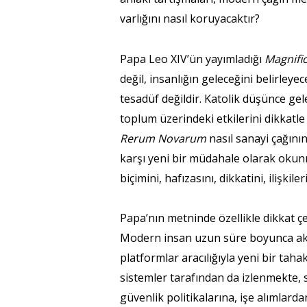
varlığını nasıl koruyacaktır?
Papa Leo XIV’ün yayımladığı
Magnifi
değil, insanlığın geleceğini belirle
tesadüf değildir. Katolik düşünce gel
toplum üzerindeki etkilerini dikkatle 
Rerum Novarum
nasıl sanayi çağını
karşı yeni bir müdahale olarak okun
biçimini, hafızasını, dikkatini, ilişki
Papa’nın metninde özellikle dikkat 
Modern insan uzun süre boyunca aklı ö
platformlar aracılığıyla yeni bir tah
sistemler tarafından da izlenmekte, 
güvenlik politikalarına, işe alımlard