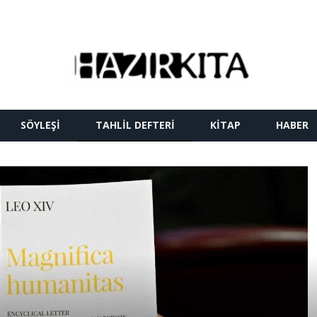
SÖYLEŞI
TAHLIL DEFTERI
KITAP
HABER