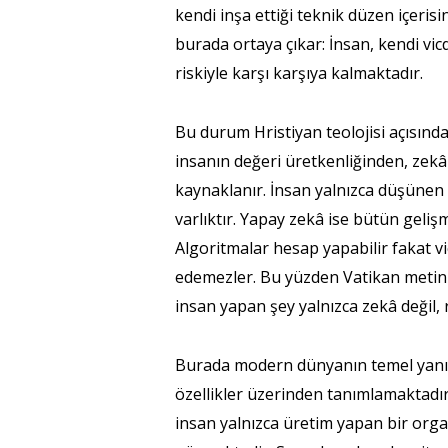
kendi inşa ettiği teknik düzen içeri
burada ortaya çıkar: İnsan, kendi v
riskiyle karşı karşıya kalmaktadır.
Bu durum Hristiyan teolojisi açısında
insanın değeri üretkenliğinden, zekâ 
kaynaklanır. İnsan yalnızca düşünen b
varlıktır. Yapay zekâ ise bütün gelişm
Algoritmalar hesap yapabilir fakat v
edemezler. Bu yüzden Vatikan metinle
insan yapan şey yalnızca zekâ değil, r
Burada modern dünyanın temel yanılgı
özellikler üzerinden tanımlamaktadır.
insan yalnızca üretim yapan bir orga