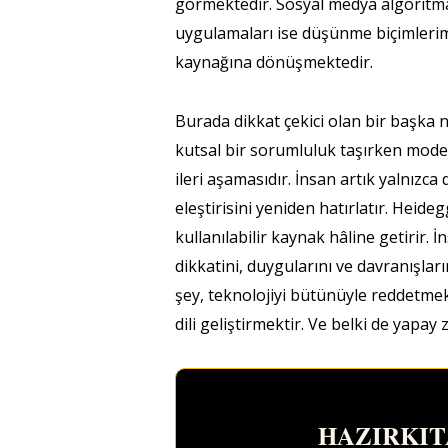
görmektedir. Sosyal medya algoritma
uygulamaları ise düşünme biçimlerimi
kaynağına dönüşmektedir.
Burada dikkat çekici olan bir başka 
kutsal bir sorumluluk taşırken mod
ileri aşamasıdır. İnsan artık yalnız
eleştirisini yeniden hatırlatır. Heide
kullanılabilir kaynak hâline getirir. 
dikkatini, duygularını ve davranışla
şey, teknolojiyi bütünüyle reddetme
dili geliştirmektir. Ve belki de yapa
HAZIRKITA