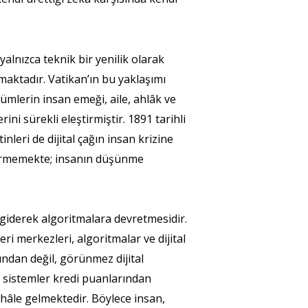
 yalnızca teknik bir yenilik olarak
maktadır. Vatikan’ın bu yaklaşımı
ümlerin insan emeği, aile, ahlâk ve
ni sürekli eleştirmiştir. 1891 tarihli
leri de dijital çağın insan krizine
ştirmemekte; insanın düşünme
giderek algoritmalara devretmesidir.
i merkezleri, algoritmalar ve dijital
ından değil, görünmez dijital
i sistemler kredi puanlarından
i hâle gelmektedir. Böylece insan,