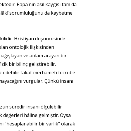
ktedir. Papa’nın asıl kaygısı tam da
 ahlâkî sorumluluğunu da kaybetme
kilidir. Hristiyan düşüncesinde
lan ontolojik ilişkisinden
 bağışlayan ve anlam arayan bir
k bir bilinç geliştirebilir.
iz edebilir fakat merhameti tecrübe
amayacağını vurgular. Çünkü insanı
un süredir insanı ölçülebilir
 değerleri hâline gelmiştir. Oysa
 “hesaplanabilir bir varlık” olarak