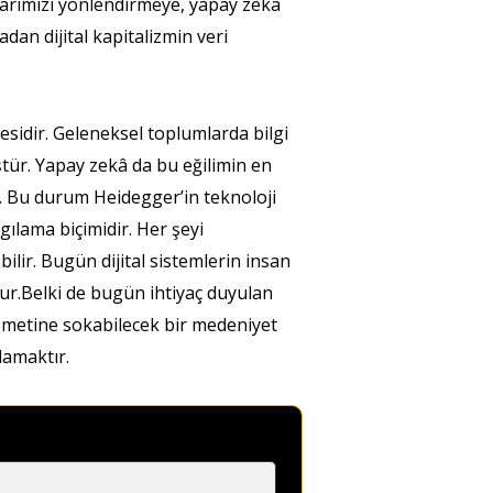
larımızı yönlendirmeye, yapay zekâ
an dijital kapitalizmin veri
sidir. Geleneksel toplumlarda bilgi
ür. Yapay zekâ da bu eğilimin en
r. Bu durum Heidegger’in teknoloji
gılama biçimidir. Her şeyi
ilir. Bugün dijital sistemlerin insan
dur.Belki de bugün ihtiyaç duyulan
zmetine sokabilecek bir medeniyet
lamaktır.