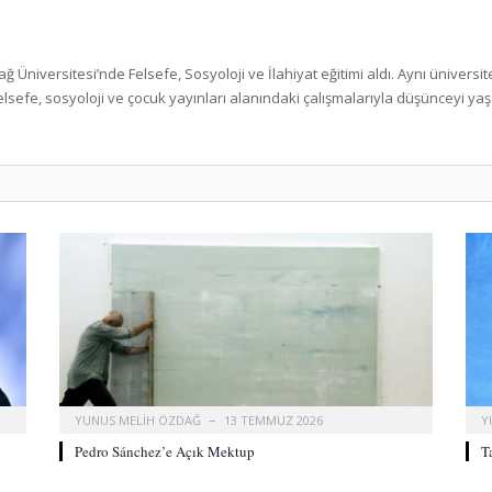
niversitesi’nde Felsefe, Sosyoloji ve İlahiyat eğitimi aldı. Aynı üniversite
elsefe, sosyoloji ve çocuk yayınları alanındaki çalışmalarıyla düşünceyi 
YUNUS MELIH ÖZDAĞ
13 TEMMUZ 2026
Y
Pedro Sánchez’e Açık Mektup
T