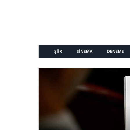
ŞIIR
SINEMA
DENEME