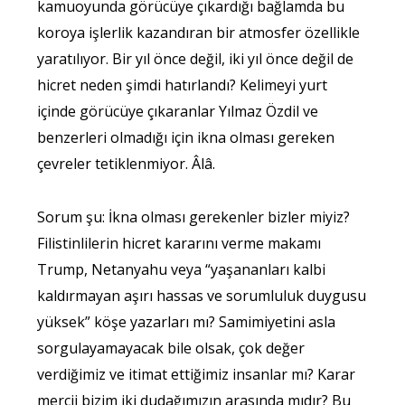
kamuoyunda görücüye çıkardığı bağlamda bu
koroya işlerlik kazandıran bir atmosfer özellikle
yaratılıyor. Bir yıl önce değil, iki yıl önce değil de
hicret neden şimdi hatırlandı? Kelimeyi yurt
içinde görücüye çıkaranlar Yılmaz Özdil ve
benzerleri olmadığı için ikna olması gereken
çevreler tetiklenmiyor. Âlâ.
Sorum şu: İkna olması gerekenler bizler miyiz?
Filistinlilerin hicret kararını verme makamı
Trump, Netanyahu veya “yaşananları kalbi
kaldırmayan aşırı hassas ve sorumluluk duygusu
yüksek” köşe yazarları mı? Samimiyetini asla
sorgulayamayacak bile olsak, çok değer
verdiğimiz ve itimat ettiğimiz insanlar mı? Karar
mercii bizim iki dudağımızın arasında mıdır? Bu