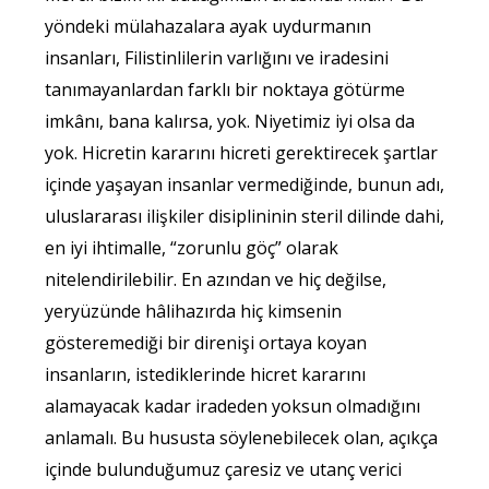
yöndeki mülahazalara ayak uydurmanın
insanları, Filistinlilerin varlığını ve iradesini
tanımayanlardan farklı bir noktaya götürme
imkânı, bana kalırsa, yok. Niyetimiz iyi olsa da
yok. Hicretin kararını hicreti gerektirecek şartlar
içinde yaşayan insanlar vermediğinde, bunun adı,
uluslararası ilişkiler disiplininin steril dilinde dahi,
en iyi ihtimalle, “zorunlu göç” olarak
nitelendirilebilir. En azından ve hiç değilse,
yeryüzünde hâlihazırda hiç kimsenin
gösteremediği bir direnişi ortaya koyan
insanların, istediklerinde hicret kararını
alamayacak kadar iradeden yoksun olmadığını
anlamalı. Bu hususta söylenebilecek olan, açıkça
içinde bulunduğumuz çaresiz ve utanç verici