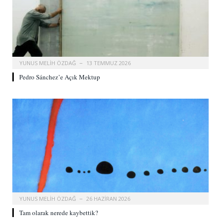
YUNUS MELIH ÖZDAĞ
13 TEMMUZ 2026
Pedro Sánchez’e Açık Mektup
YUNUS MELIH ÖZDAĞ
26 HAZIRAN 2026
Tam olarak nerede kaybettik?