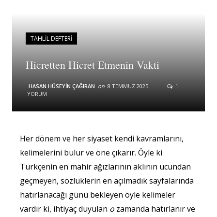
TAHLIL DEFTERI
Hicretten Hicret Etmenin Vakti
HASAN HÜSEYIN ÇAĞIRAN
on
8 TEMMUZ 2025
1
YORUM
Her dönem ve her siyaset kendi kavramlarını,
kelimelerini bulur ve öne çıkarır. Öyle ki
Türkçenin en mahir ağızlarının aklının ucundan
geçmeyen, sözlüklerin en açılmadık sayfalarında
hatırlanacağı günü bekleyen öyle kelimeler
vardır ki, ihtiyaç duyulan
o
zamanda hatırlanır ve