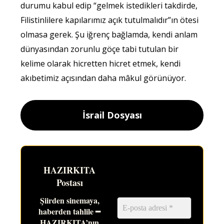
durumu kabul edip “gelmek istedikleri takdirde,
Filistinlilere kapılarımız açık tutulmalıdır”ın ötesi
olmasa gerek. Şu iğrenç bağlamda, kendi anlam
dünyasından zorunlu göçe tabi tutulan bir
kelime olarak hicretten hicret etmek, kendi
akıbetimiz açısından daha mâkul görünüyor.
İsrail Dosyası
HAZIRKITA
Postası
Şiirden sinemaya,
haberden tahlile ━
HAZIRKITA’nın