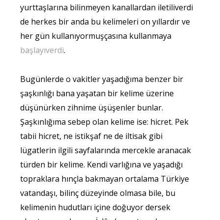
yurttaşlarına bilinmeyen kanallardan iletiliverdi
de herkes bir anda bu kelimeleri on yıllardır ve
her gün kullanıyormuşçasına kullanmaya
başlayıverdi
.
Bugünlerde o vakitler yaşadığıma benzer bir
şaşkınlığı bana yaşatan bir kelime üzerine
düşünürken zihnime üşüşenler bunlar.
Şaşkınlığıma sebep olan kelime ise: hicret. Pek
tabii hicret, ne istikşaf ne de iltisak gibi
lügatlerin ilgili sayfalarında mercekle aranacak
türden bir kelime. Kendi varlığına ve yaşadığı
topraklara hınçla bakmayan ortalama Türkiye
vatandaşı, bilinç düzeyinde olmasa bile, bu
kelimenin hudutları içine doğuyor dersek