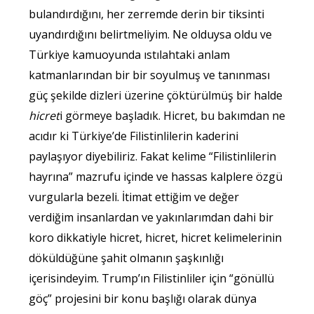
bulandırdığını, her zerremde derin bir tiksinti
uyandırdığını belirtmeliyim. Ne olduysa oldu ve
Türkiye kamuoyunda ıstılahtaki anlam
katmanlarından bir bir soyulmuş ve tanınması
güç şekilde dizleri üzerine çöktürülmüş bir halde
hicret
i görmeye başladık. Hicret, bu bakımdan ne
acıdır ki Türkiye’de Filistinlilerin kaderini
paylaşıyor diyebiliriz. Fakat kelime “Filistinlilerin
hayrına” mazrufu içinde ve hassas kalplere özgü
vurgularla bezeli. İtimat ettiğim ve değer
verdiğim insanlardan ve yakınlarımdan dahi bir
koro dikkatiyle hicret, hicret, hicret kelimelerinin
döküldüğüne şahit olmanın şaşkınlığı
içerisindeyim. Trump’ın Filistinliler için “gönüllü
göç” projesini bir konu başlığı olarak dünya