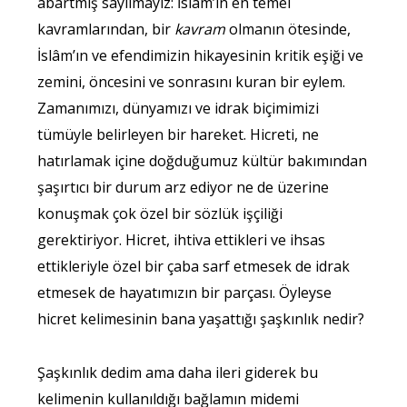
abartmış sayılmayız: İslâm’ın en temel
kavramlarından, bir
kavram
olmanın ötesinde,
İslâm’ın ve efendimizin hikayesinin kritik eşiği ve
zemini, öncesini ve sonrasını kuran bir eylem.
Zamanımızı, dünyamızı ve idrak biçimimizi
tümüyle belirleyen bir hareket. Hicreti, ne
hatırlamak içine doğduğumuz kültür bakımından
şaşırtıcı bir durum arz ediyor ne de üzerine
konuşmak çok özel bir sözlük işçiliği
gerektiriyor. Hicret, ihtiva ettikleri ve ihsas
ettikleriyle özel bir çaba sarf etmesek de idrak
etmesek de hayatımızın bir parçası. Öyleyse
hicret kelimesinin bana yaşattığı şaşkınlık nedir?
Şaşkınlık dedim ama daha ileri giderek bu
kelimenin kullanıldığı bağlamın midemi