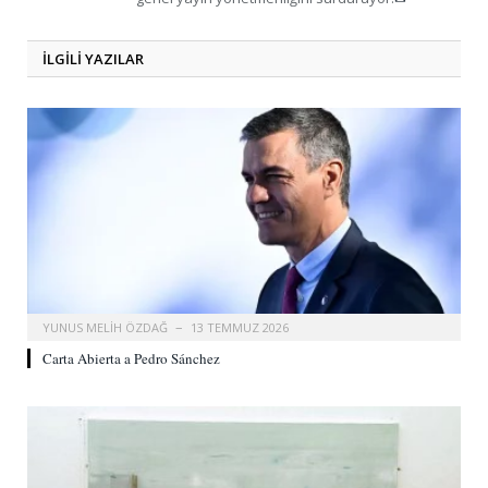
ILGILI
YAZILAR
YUNUS MELIH ÖZDAĞ
13 TEMMUZ 2026
Carta Abierta a Pedro Sánchez