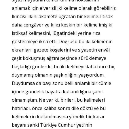
anlamak için elverişli iki kelime olarak görebiliriz.
İkincisi ilkini akamete uğratan bir kelime. İltisak
daha cengâver ve kılıcı keskin bir kelime imiş ki
istikşaf kelimesini, lügatindeki yerine rıza
göstermeye ikna etti. Doğrusu bu iki kelimenin
ekranları, gazete köşelerini ve siyasetin envâi
çeşit kokuşmuş ağzını peşinde sürüklemeye
başladığı günlerde, bu iki kelimeyi daha önce hiç
duymamış olmanın şaşkınlığını yaşıyordum.
Duydumsa da başı sonu belli anlamlı bir cümle
içinde gündelik hayatta kullanıldığına şahit
olmamıştım. Ne var ki, birileri, bu kelimeleri
hatırladı, önce kalıba sonra dile döktü ve bu
kelimelerin kullanılmasına yönelik bir karar
beyanı sanki Türkiye Cumhuriyeti’nin